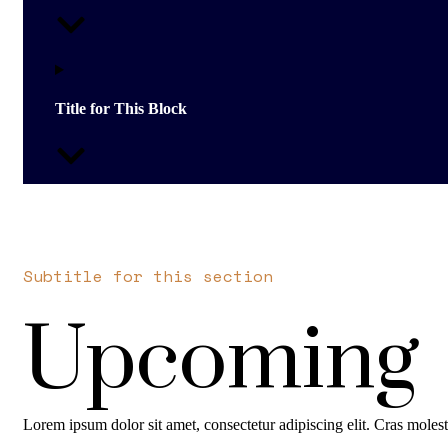
Title for This Block
Subtitle for this section
Upcoming
Lorem ipsum dolor sit amet, consectetur adipiscing elit. Cras molestie